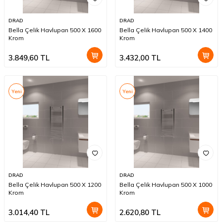
DRAD
DRAD
Bella Çelik Havlupan 500 X 1600
Bella Çelik Havlupan 500 X 1400
Krom
Krom
3.849,60
TL
3.432,00
TL
Yeni
Yeni
DRAD
DRAD
Bella Çelik Havlupan 500 X 1200
Bella Çelik Havlupan 500 X 1000
Krom
Krom
3.014,40
TL
2.620,80
TL