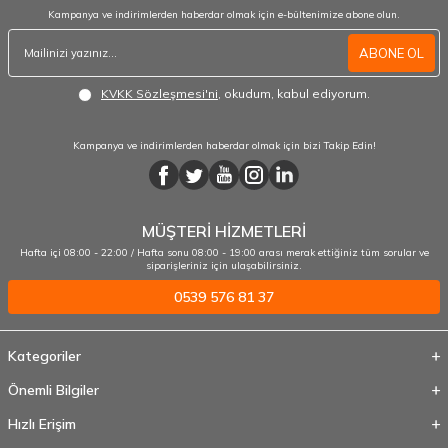
Kampanya ve indirimlerden haberdar olmak için e-bültenimize abone olun.
ABONE OL
KVKK Sözleşmesi'ni
, okudum, kabul ediyorum.
Kampanya ve indirimlerden haberdar olmak için bizi Takip Edin!
MÜŞTERİ HİZMETLERİ
Hafta içi 08:00 - 22:00 / Hafta sonu 08:00 - 19:00 arası merak ettiğiniz tüm sorular ve
siparişleriniz için ulaşabilirsiniz.
0539 576 81 37
Kategoriler
Önemli Bilgiler
Hızlı Erişim