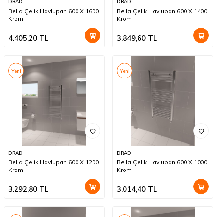
DRAD
DRAD
Bella Çelik Havlupan 600 X 1600
Bella Çelik Havlupan 600 X 1400
Krom
Krom
4.405,20
TL
3.849,60
TL
Yeni
Yeni
DRAD
DRAD
Bella Çelik Havlupan 600 X 1200
Bella Çelik Havlupan 600 X 1000
Krom
Krom
3.292,80
TL
3.014,40
TL