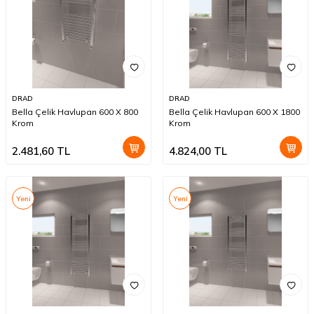
DRAD
DRAD
Bella Çelik Havlupan 600 X 800
Bella Çelik Havlupan 600 X 1800
Krom
Krom
2.481,60
TL
4.824,00
TL
Yeni
Yeni