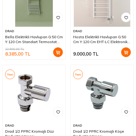
DRAD
DRAD
Bella Elektrikli Havlupan G:50 Cm
Hosta Elektrikli Havlupan G:50
Y:120 Cm Standart Termostat
Cm Y:120 Cm EHT-LC Elektronik
Krom
Termostat KROM
12.900,00
TL
8.385,00
TL
9.000,00
TL
Yeni
Yeni
DRAD
DRAD
Drad 1/2 PPRC Kromajlı Düz
Drad 1/2 PPRC Kromajlı Köşe