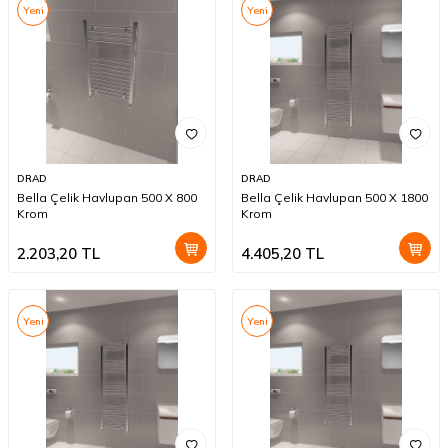
Yeni
Yeni
DRAD
DRAD
Bella Çelik Havlupan 500 X 800
Bella Çelik Havlupan 500 X 1800
Krom
Krom
2.203,20
TL
4.405,20
TL
Yeni
Yeni