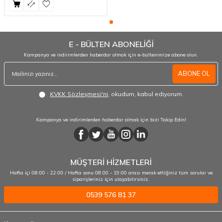
E - BÜLTEN ABONELİĞİ
Kampanya ve indirimlerden haberdar olmak için e-bültenimize abone olun.
ABONE OL
KVKK Sözleşmesi'ni
, okudum, kabul ediyorum.
Kampanya ve indirimlerden haberdar olmak için bizi Takip Edin!
MÜŞTERİ HİZMETLERİ
Hafta içi 08:00 - 22:00 / Hafta sonu 08:00 - 19:00 arası merak ettiğiniz tüm sorular ve
siparişleriniz için ulaşabilirsiniz.
0539 576 81 37