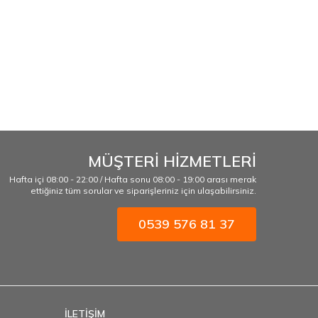
MÜŞTERİ HİZMETLERİ
Hafta içi 08:00 - 22:00 / Hafta sonu 08:00 - 19:00 arası merak
ettiğiniz tüm sorular ve siparişleriniz için ulaşabilirsiniz.
0539 576 81 37
İLETİŞİM