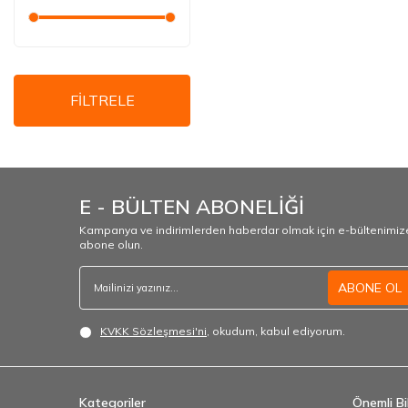
FİLTRELE
E - BÜLTEN ABONELİĞİ
Kampanya ve indirimlerden haberdar olmak için e-bültenimiz
abone olun.
ABONE OL
KVKK Sözleşmesi'ni
, okudum, kabul ediyorum.
Kategoriler
Önemli Bil