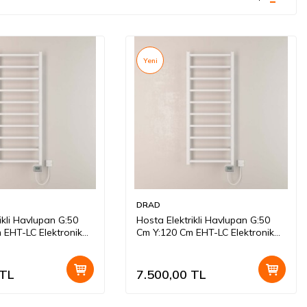
Yeni
DRAD
ikli Havlupan G:50
Hosta Elektrikli Havlupan G:50
 EHT-LC Elektronik
Cm Y:120 Cm EHT-LC Elektronik
KROM
Termostat Beyaz
TL
7.500,00
TL