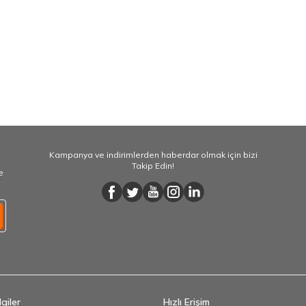
Kampanya ve indirimlerden haberdar olmak için bizi
Takip Edin!
e
giler
Hızlı Erişim