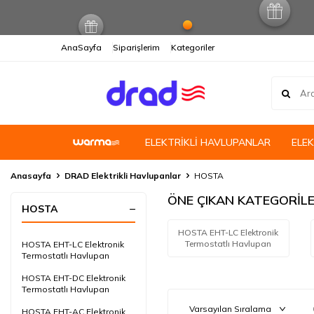
AnaSayfa
Siparişlerim
Kategoriler
ELEKTRİKLİ HAVLUPANLAR
ELE
Anasayfa
DRAD Elektrikli Havlupanlar
HOSTA
ÖNE ÇIKAN KATEGORİL
HOSTA
HOSTA EHT-LC Elektronik
Termostatlı Havlupan
HOSTA EHT-LC Elektronik
Termostatlı Havlupan
HOSTA EHT-DC Elektronik
Termostatlı Havlupan
HOSTA EHT-AC Elektronik