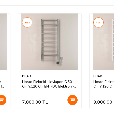
Yeni
Yeni
DRAD
DRAD
0
Hosta Elektrikli Havlupan G:50
Hosta Elektr
ik
Cm Y:120 Cm EHT-DC Elektronik
Cm Y:120 Cm
Termostat Krom
Termostat 
7.800,00
TL
9.000,00