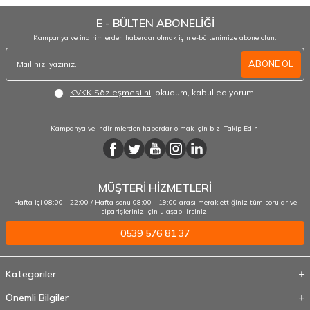
E - BÜLTEN ABONELİĞİ
Kampanya ve indirimlerden haberdar olmak için e-bültenimize abone olun.
ABONE OL
KVKK Sözleşmesi'ni
, okudum, kabul ediyorum.
Kampanya ve indirimlerden haberdar olmak için bizi Takip Edin!
MÜŞTERİ HİZMETLERİ
Hafta içi 08:00 - 22:00 / Hafta sonu 08:00 - 19:00 arası merak ettiğiniz tüm sorular ve
siparişleriniz için ulaşabilirsiniz.
0539 576 81 37
Kategoriler
Önemli Bilgiler