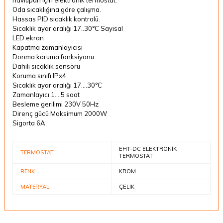
Oda sıcaklığına göre çalışma.
Hassas PID sıcaklık kontrolü.
Sıcaklık ayar aralığı 17..30°C Sayısal
LED ekran
Kapatma zamanlayıcısı
Donma koruma fonksiyonu
Dahili sıcaklık sensörü
Koruma sınıfı IPx4
Sıcaklık ayar aralığı 17….30°C
Zamanlayıcı 1….5 saat
Besleme gerilimi 230V 50Hz
Direnç gücü Maksimum 2000W
Sigorta 6A
EHT-DC ELEKTRONİK
TERMOSTAT
TERMOSTAT
RENK
KROM
MATERYAL
ÇELİK