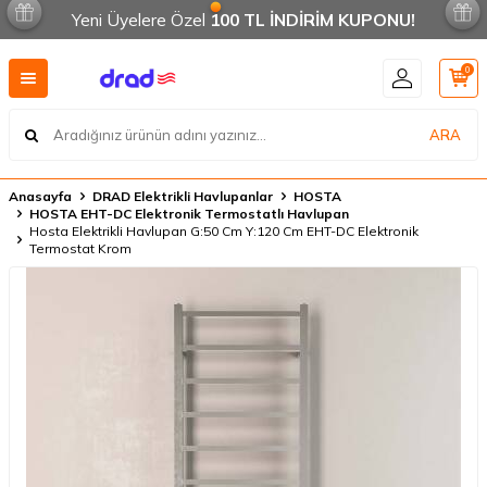
Yeni Üyelere Özel
100 TL İNDİRİM KUPONU!
0
ARA
Anasayfa
DRAD Elektrikli Havlupanlar
HOSTA
HOSTA EHT-DC Elektronik Termostatlı Havlupan
Hosta Elektrikli Havlupan G:50 Cm Y:120 Cm EHT-DC Elektronik
Termostat Krom