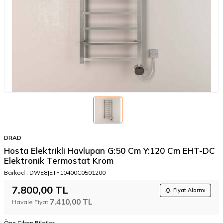
DRAD
Hosta Elektrikli Havlupan G:50 Cm Y:120 Cm EHT-DC
Elektronik Termostat Krom
Barkod :
DWE8JETF10400C0501200
7.800,00
TL
Fiyat Alarmı
7.410,00
TL
Havale Fiyatı
Öne Çıkan Bilgiler