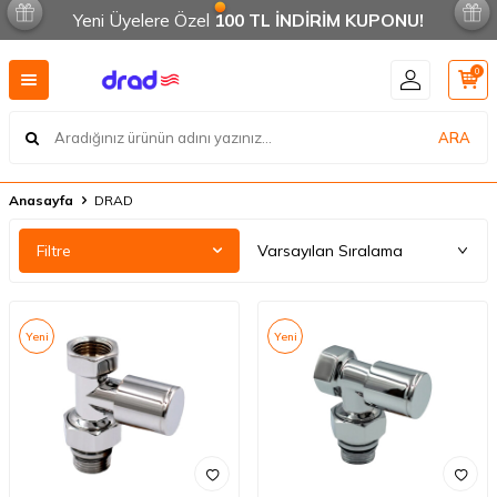
Yeni Üyelere Özel
100 TL İNDİRİM KUPONU!
0
ARA
Anasayfa
DRAD
Filtre
Yeni
Yeni