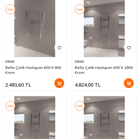
Yeni
Yeni
DRAD
DRAD
Bella Çelik Havlupan 600 X 800
Bella Çelik Havlupan 600 X 1800
Krom
Krom
2.481,60
TL
4.824,00
TL
Yeni
Yeni