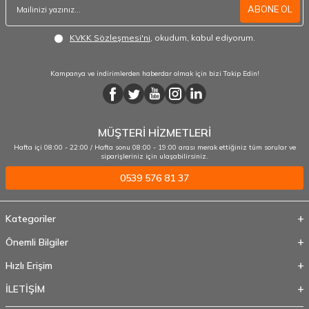
ABONE OL
KVKK Sözleşmesi'ni
, okudum, kabul ediyorum.
Kampanya ve indirimlerden haberdar olmak için bizi Takip Edin!
MÜŞTERİ HİZMETLERİ
Hafta içi 08:00 - 22:00 / Hafta sonu 08:00 - 19:00 arası merak ettiğiniz tüm sorular ve
siparişleriniz için ulaşabilirsiniz.
0539 576 81 37
Kategoriler
Önemli Bilgiler
Hızlı Erişim
İLETİŞİM