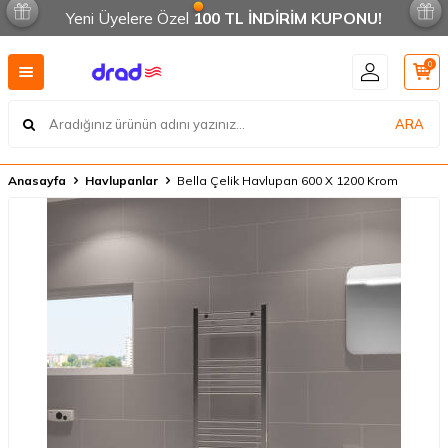
Yeni Üyelere Özel
100 TL İNDİRİM KUPONU!
0
ARA
Anasayfa
Havlupanlar
Bella Çelik Havlupan 600 X 1200 Krom