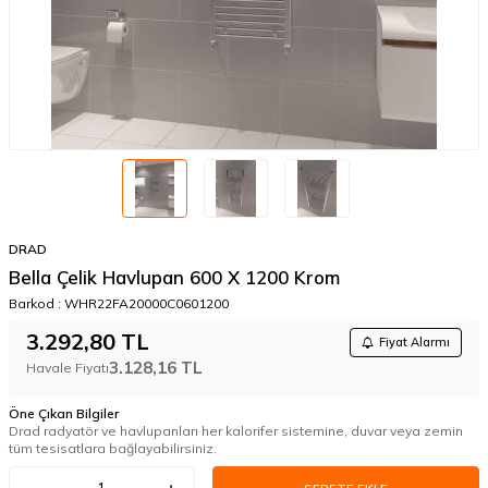
DRAD
Bella Çelik Havlupan 600 X 1200 Krom
Barkod :
WHR22FA20000C0601200
3.292,80
TL
Fiyat Alarmı
3.128,16
TL
Havale Fiyatı
Öne Çıkan Bilgiler
Drad radyatör ve havlupanları her kalorifer sistemine, duvar veya zemin
tüm tesisatlara bağlayabilirsiniz.