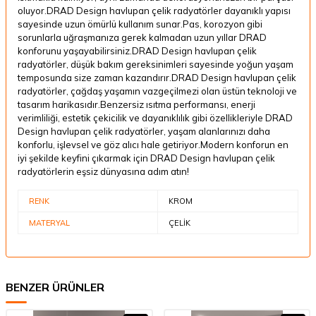
oluyor.DRAD Design havlupan çelik radyatörler dayanıklı yapısı
sayesinde uzun ömürlü kullanım sunar.Pas, korozyon gibi
sorunlarla uğraşmanıza gerek kalmadan uzun yıllar DRAD
konforunu yaşayabilirsiniz.DRAD Design havlupan çelik
radyatörler, düşük bakım gereksinimleri sayesinde yoğun yaşam
temposunda size zaman kazandırır.DRAD Design havlupan çelik
radyatörler, çağdaş yaşamın vazgeçilmezi olan üstün teknoloji ve
tasarım harikasıdır.Benzersiz ısıtma performansı, enerji
verimliliği, estetik çekicilik ve dayanıklılık gibi özellikleriyle DRAD
Design havlupan çelik radyatörler, yaşam alanlarınızı daha
konforlu, işlevsel ve göz alıcı hale getiriyor.Modern konforun en
iyi şekilde keyfini çıkarmak için DRAD Design havlupan çelik
radyatörlerin eşsiz dünyasına adım atın!
RENK
KROM
MATERYAL
ÇELİK
BENZER ÜRÜNLER