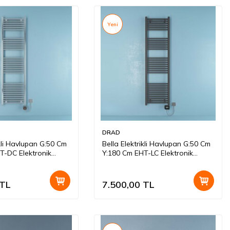
Yeni
DRAD
ikli Havlupan G:50 Cm
Bella Elektrikli Havlupan G:50 Cm
T-DC Elektronik
Y:180 Cm EHT-LC Elektronik
Krom
Termostat Antrasit
TL
7.500,00
TL