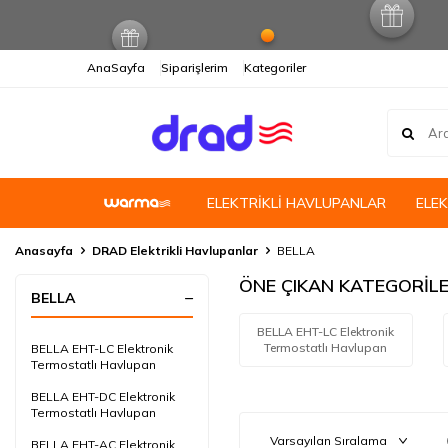
AnaSayfa
Siparişlerim
Kategoriler
ELEKTRİKLİ HAVLUPANLAR
ELE
Anasayfa
DRAD Elektrikli Havlupanlar
BELLA
ÖNE ÇIKAN KATEGORİL
BELLA
BELLA EHT-LC Elektronik
Termostatlı Havlupan
BELLA EHT-LC Elektronik
Termostatlı Havlupan
BELLA EHT-DC Elektronik
Termostatlı Havlupan
BELLA EHT-AC Elektronik