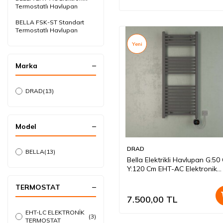
Termostatlı Havlupan
BELLA FSK-ST Standart
Termostatlı Havlupan
Yeni
Marka
DRAD
(13)
Model
DRAD
BELLA
(13)
Bella Elektrikli Havlupan G:50
Y:120 Cm EHT-AC Elektronik
Termostat Antrasit
TERMOSTAT
7.500,00
TL
EHT-LC ELEKTRONİK
(3)
TERMOSTAT