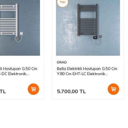
Yeni
DRAD
ikli Havlupan G:50 Cm
Bella Elektrikli Havlupan G:50 Cm
-DC Elektronik
Y:80 Cm EHT-LC Elektronik
Beyaz
Termostat Antrasit
TL
5.700,00
TL