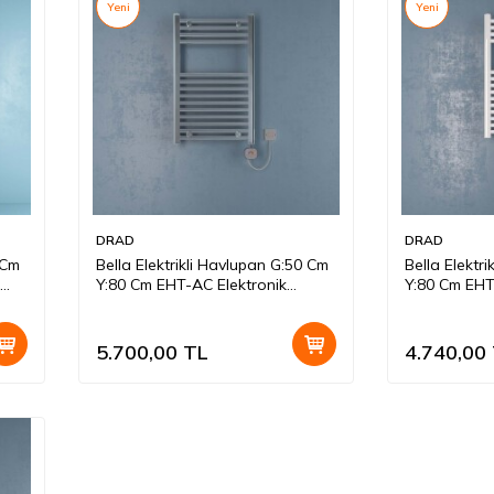
Yeni
Yeni
DRAD
DRAD
 Cm
Bella Elektrikli Havlupan G:50 Cm
Bella Elektr
Y:80 Cm EHT-AC Elektronik
Y:80 Cm EHT
Termostat Krom
Termostat 
5.700,00
TL
4.740,00