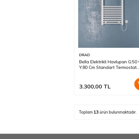
DRAD
Bella Elektrikli Havlupan G:50
Y:80 Cm Standart Termostat
Beyaz
3.300,00
TL
Toplam
13
ürün bulunmaktadır.