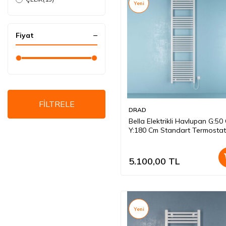
Yeni
Fiyat
FİLTRELE
DRAD
Bella Elektrikli Havlupan G:50
Y:180 Cm Standart Termostat
Beyaz
5.100,00
TL
Yeni