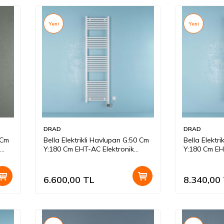
Yeni
Yeni
DRAD
DRAD
 Cm
Bella Elektrikli Havlupan G:50 Cm
Bella Elektr
Y:180 Cm EHT-AC Elektronik
Y:180 Cm EH
Termostat Beyaz
Termostat 
6.600,00
TL
8.340,00