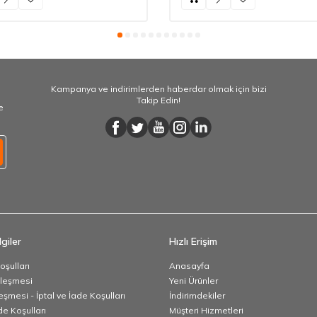
Kampanya ve indirimlerden haberdar olmak için bizi
Takip Edin!
e
giler
Hızlı Erişim
oşulları
Anasayfa
zleşmesi
Yeni Ürünler
eşmesi - İptal ve İade Koşulları
İndirimdekiler
de Koşulları
Müşteri Hizmetleri