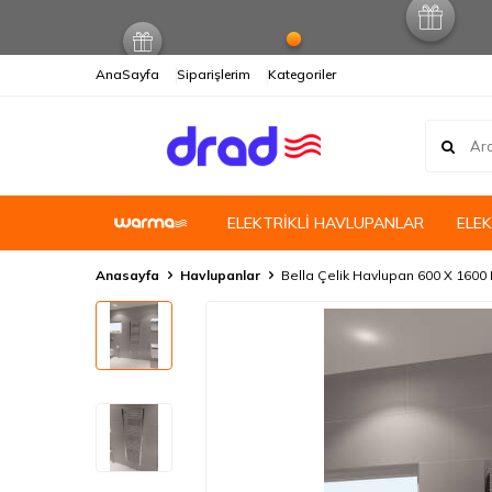
AnaSayfa
Siparişlerim
Kategoriler
ELEKTRİKLİ HAVLUPANLAR
ELE
Anasayfa
Havlupanlar
Bella Çelik Havlupan 600 X 1600