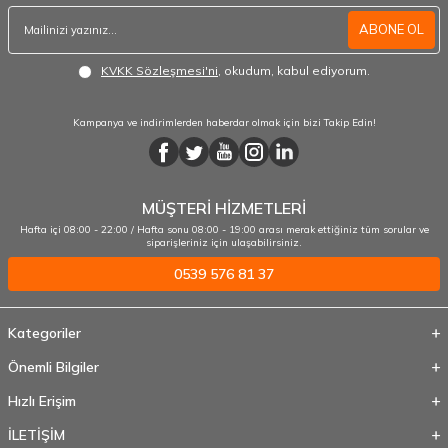
ABONE OL
KVKK Sözleşmesi'ni
, okudum, kabul ediyorum.
Kampanya ve indirimlerden haberdar olmak için bizi Takip Edin!
MÜŞTERİ HİZMETLERİ
Hafta içi 08:00 - 22:00 / Hafta sonu 08:00 - 19:00 arası merak ettiğiniz tüm sorular ve
siparişleriniz için ulaşabilirsiniz.
0539 576 81 37
Kategoriler
Önemli Bilgiler
Hızlı Erişim
İLETİŞİM