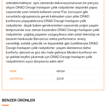
ısıtmakla kalmıyor, aynı zamanda dekorasyonunuzun bir parçası
oluyor.DRAD Design havlupan çelik radyatörler dayanıklı yapısı
sayesinde uzun ömürlü kullanım sunar.Pas, korozyon gibi
sorunlarla uğraşmanıza gerek kalmadan uzun yıllar DRAD
konforunu yaşayabilirsiniz.DRAD Design havlupan çelik
radyatörler, düşük bakım gereksinimleri sayesinde yoğun yaşam
temposunda size zaman kazandırır.DRAD Design havlupan çelik
radyatörler, çağdaş yaşamın vazgeçilmezi olan üstün teknoloji ve
tasarım harikasıdır.Benzersiz ısıtma performansı, enerji
verimliliği, estetik çekicilik ve dayanıklılık gibi özellikleriyle DRAD
Design havlupan çelik radyatörler, yaşam alanlarınızı daha
konforlu, işlevsel ve göz alıcı hale getiriyor.Modern konforun en
iyi şekilde keyfini çıkarmak için DRAD Design havlupan çelik
radyatörlerin eşsiz dünyasına adım atın!
RENK
KROM
MATERYAL
ÇELİK
BENZER ÜRÜNLER