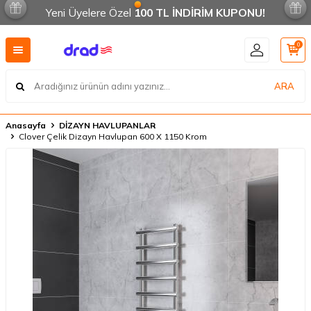
Yeni Üyelere Özel
100 TL İNDİRİM KUPONU!
0
ARA
Anasayfa
DİZAYN HAVLUPANLAR
Clover Çelik Dizayn Havlupan 600 X 1150 Krom