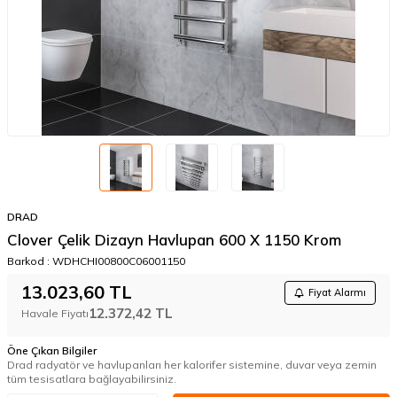
DRAD
Clover Çelik Dizayn Havlupan 600 X 1150 Krom
Barkod :
WDHCHI00800C06001150
13.023,60
TL
Fiyat Alarmı
12.372,42
TL
Havale Fiyatı
Öne Çıkan Bilgiler
Drad radyatör ve havlupanları her kalorifer sistemine, duvar veya zemin
tüm tesisatlara bağlayabilirsiniz.