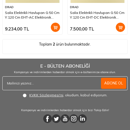
DRAD
DRAD
Salix Elektrikli Havlupan G:50 Cm
Salix Elektrikli Havlupan G:50 Cm
Y:120 Cm EHT-AC Elektronik
Y:120 Cm EHT-DC Elektronik
Termostat Krom
Termostat Beyaz
9.234,00
TL
7.500,00
TL
Toplam
2
ürün bulunmaktadır.
E - BÜLTEN ABONELİĞİ
Kampanya ve indirimlerden haberdar olmak için e-bültenimize abone olun.
ABONE OL
KVKK Sözleşmesi'ni
, okudum, kabul ediyorum.
Kampanya ve indirimlerden haberdar olmak için bizi Takip Edin!