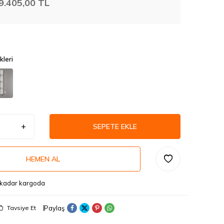
9.405,00
TL
kleri
SEPETE EKLE
HEMEN AL
 kadar kargoda
Paylaş
Tavsiye Et