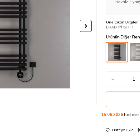
Havale Fiyatı
Öne Çıkan Bilgiler
DRAD İYİ ISITIR
Ürünün Diğer Ren
15.08.2026
tarihine
Listeye Ekle