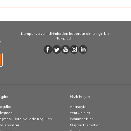
Kampanya ve indirimlerden haberdar olmak için bizi
Takip Edin!
e
giler
Hızlı Erişim
oşulları
Anasayfa
zleşmesi
Yeni Ürünler
eşmesi - İptal ve İade Koşulları
İndirimdekiler
de Koşulları
Müşteri Hizmetleri