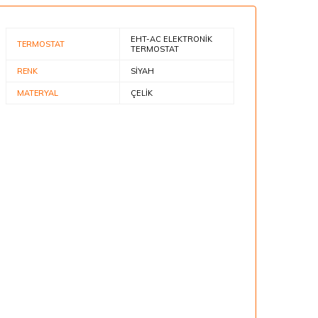
EHT-AC ELEKTRONİK
TERMOSTAT
TERMOSTAT
RENK
SİYAH
MATERYAL
ÇELİK