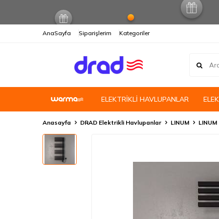
AnaSayfa
Siparişlerim
Kategoriler
ELEKTRİKLİ HAVLUPANLAR
ELE
Anasayfa
DRAD Elektrikli Havlupanlar
LINUM
LINUM 