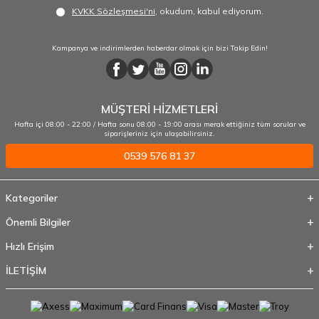
KVKK Sözleşmesi'ni
, okudum, kabul ediyorum.
Kampanya ve indirimlerden haberdar olmak için bizi Takip Edin!
MÜŞTERİ HİZMETLERİ
Hafta içi 08:00 - 22:00 / Hafta sonu 08:00 - 19:00 arası merak ettiğiniz tüm sorular ve
siparişleriniz için ulaşabilirsiniz.
0539 576 81 37
Kategoriler
Önemli Bilgiler
Hızlı Erişim
İLETİŞİM